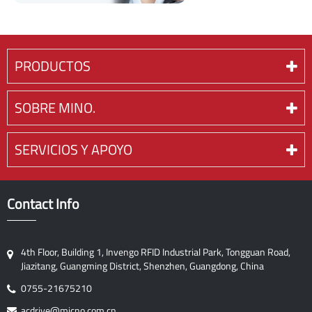
PRODUCTOS
SOBRE MINO.
SERVICIOS Y APOYO
Contact Info
4th Floor, Building 1, Invengo RFID Industrial Park, Tongguan Road,
Jiazitang, Guangming District, Shenzhen, Guangdong, China
0755-21675210
acdrive@micno.com.cn