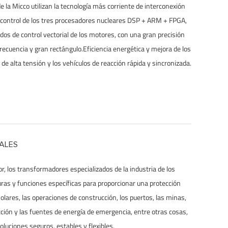
 la Micco utilizan la tecnología más corriente de interconexión
 control de los tres procesadores nucleares DSP + ARM + FPGA,
os de control vectorial de los motores, con una gran precisión
frecuencia y gran rectángulo.Eficiencia energética y mejora de los
de alta tensión y los vehículos de reacción rápida y sincronizada.
ALES
r, los transformadores especializados de la industria de los
as y funciones específicas para proporcionar una protección
olares, las operaciones de construcción, los puertos, las minas,
cción y las fuentes de energía de emergencia, entre otras cosas,
oluciones seguros, estables y flexibles.