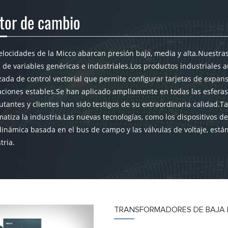
tor de cambio
elocidades de la Micco abarcan presión baja, media y alta.Nuestr
de variables genéricas e industriales.Los productos industriales a
ada de control vectorial que permite configurar tarjetas de expansi
ciones estables.Se han aplicado ampliamente en todas las esferas 
tantes y clientes han sido testigos de su extraordinaria calidad.Ta
atiza la industria.Las nuevas tecnologías, como los dispositivos d
inámica basada en el bus de campo y las válvulas de voltaje, está
tria.
TRANSFORMADORES DE BAJA 