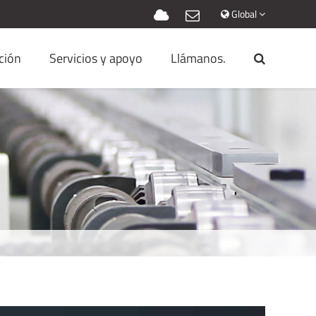
Global
ción
Servicios y apoyo
Llámanos.