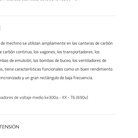
E
 de mechino se utilizan ampliamente en las canteras de carbón
de carbón continuo, los vagones, los transportadores, los
mbas de emulsión, las bombas de buceo, los ventiladores de
s, tiene características funcionales como un buen rendimiento
sincronizado y un gran rectángulo de baja frecuencia.
adores de voltaje medio ke300a - XX - T6 (690v)
TENSIÓN