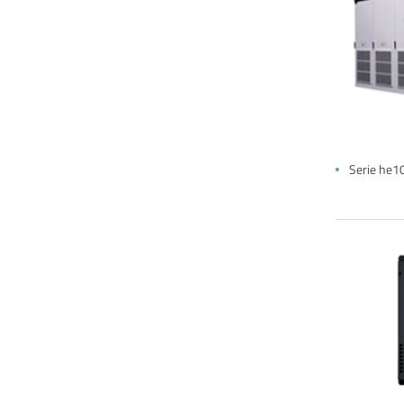
Serie he10