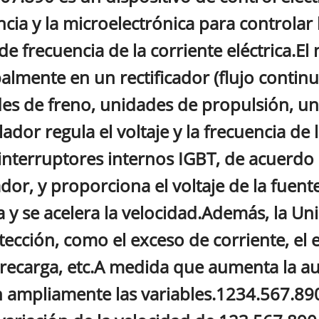
ncia y la microelectrónica para controlar
e frecuencia de la corriente eléctrica.E
almente en un rectificador (flujo continuo
es de freno, unidades de propulsión, uni
ador regula el voltaje y la frecuencia de
 interruptores internos IGBT, de acuerdo 
dor, y proporciona el voltaje de la fuent
a y se acelera la velocidad.Además, la Un
tección, como el exceso de corriente, el 
recarga, etc.A medida que aumenta la aut
an ampliamente las variables.1234.567.89