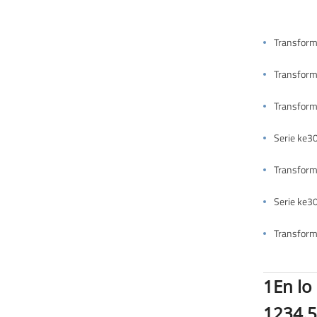
Transforma
Transform
Transform
Serie ke3
Transforma
1En lo
1234.56