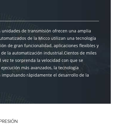
as unidades de transmisión ofrecen una amplia
utomatizados de la Micco utilizan una tecnología
ón de gran funcionalidad, aplicaciones flexibles y
de la automatización industrial.Cientos de miles
l vez te sorprenda la velocidad con que se
e ejecución más avanzados, la tecnología
n impulsando rápidamente el desarrollo de la
PRESIÓN