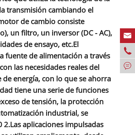
 la transmisión cambiando el
l motor de cambio consiste
), un filtro, un inversor (DC - AC),

dades de ensayo, etc.El

 la fuente de alimentación a través

con las necesidades reales del
e de energía, con lo que se ahorra
idad tiene una serie de funciones
exceso de tensión, la protección
omatización industrial, se
0 2.Las aplicaciones impulsadas