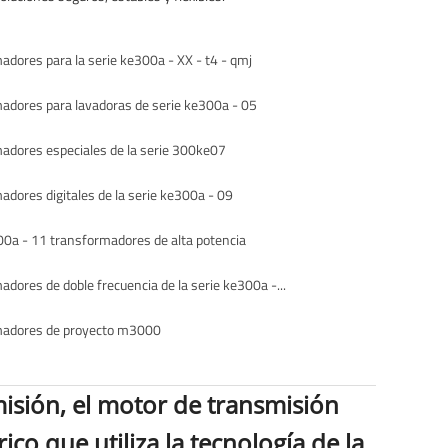
adores para la serie ke300a - XX - t4 - qmj
adores para lavadoras de serie ke300a - 05
adores especiales de la serie 300ke07
adores digitales de la serie ke300a - 09
00a - 11 transformadores de alta potencia
Transformadores de doble frecuencia de la serie ke300a - 13
madores de proyecto m3000
misión, el motor de transmisión
ico que utiliza la tecnología de la