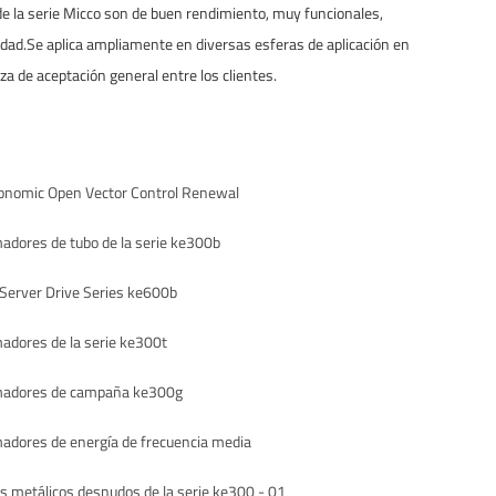
e la serie Micco son de buen rendimiento, muy funcionales,
alidad.Se aplica ampliamente en diversas esferas de aplicación en
za de aceptación general entre los clientes.
nomic Open Vector Control Renewal
adores de tubo de la serie ke300b
erver Drive Series ke600b
adores de la serie ke300t
madores de campaña ke300g
adores de energía de frecuencia media
 metálicos desnudos de la serie ke300 - 01