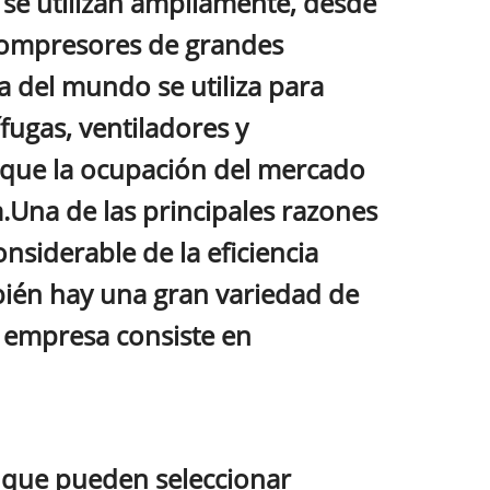
 se utilizan ampliamente, desde
compresores de grandes
 del mundo se utiliza para
ugas, ventiladores y
 que la ocupación del mercado
.Una de las principales razones
siderable de la eficiencia
mbién hay una gran variedad de
a empresa consiste en
, que pueden seleccionar