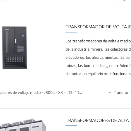
TRANSFORMADOR DE VOLTAJ
Los transformadores de voltaje medio
de la industria minera, las colectoras 
elevadores, los ahorcamientos, las bo
minas, las bombas de agua, etc.Ademá
de motor, un equilibrio multifuncional 
Transformadores de voltaje medio ke300a - XX - t12 (1140V)
Transform
TRANSFORMADORES DE ALTA 