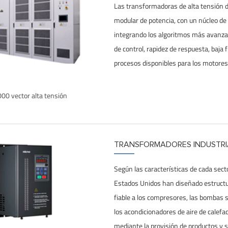
Las transformadoras de alta tensión de
modular de potencia, con un núcleo de
integrando los algoritmos más avanzad
de control, rapidez de respuesta, baja 
procesos disponibles para los motores 
00 vector alta tensión
TRANSFORMADORES INDUSTRI
Según las características de cada secto
Estados Unidos han diseñado estructur
fiable a los compresores, las bombas s
los acondicionadores de aire de calefa
mediante la provisión de productos y s