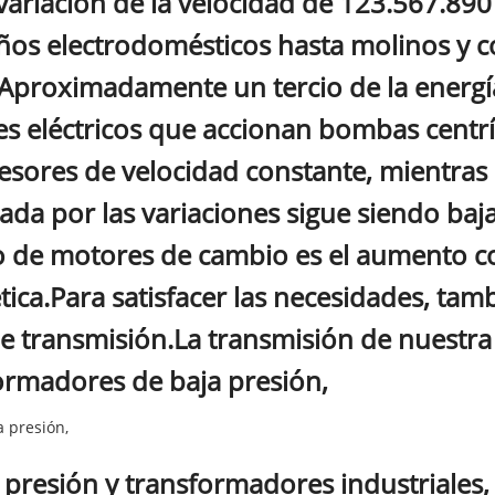
 variación de la velocidad de 123.567.890
os electrodomésticos hasta molinos y 
Aproximadamente un tercio de la energía
s eléctricos que accionan bombas centríf
sores de velocidad constante, mientras
ada por las variaciones sigue siendo baja
o de motores de cambio es el aumento con
tica.Para satisfacer las necesidades, ta
de transmisión.La transmisión de nuestr
ormadores de baja presión,
 presión,
a presión y transformadores industriales