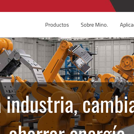
Productos
Sobre Mino.
Aplica
 industria, cambia
ahorrar energía