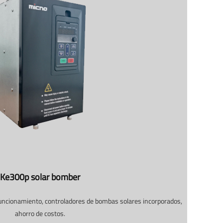
Ke300p solar bomber
e funcionamiento, controladores de bombas solares incorporados,
ahorro de costos.