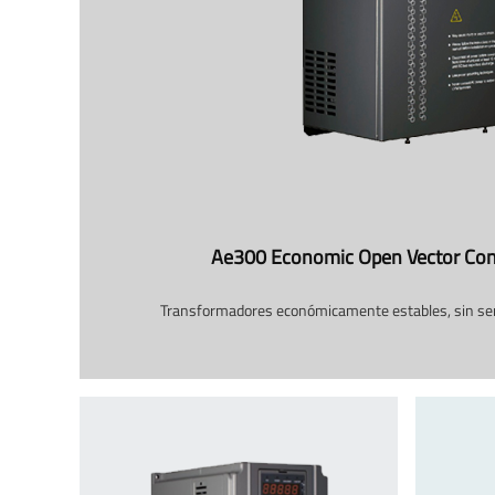
Ae300 Economic Open Vector Con
Transformadores económicamente estables, sin sen