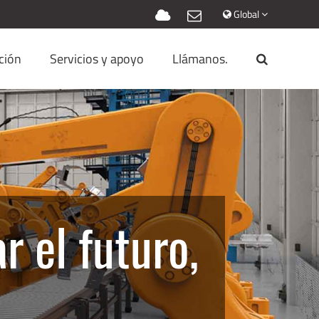
Global
ción
Servicios y apoyo
Llámanos.
r el futuro,