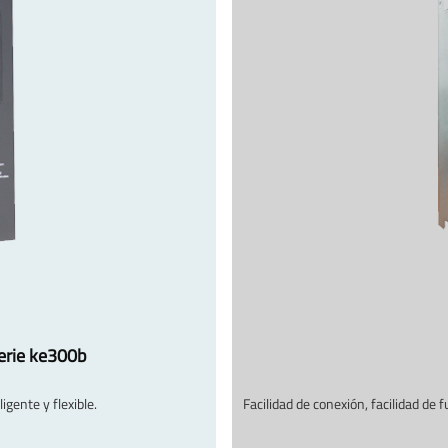
erie ke300b
igente y flexible.
Facilidad de conexión, facilidad d