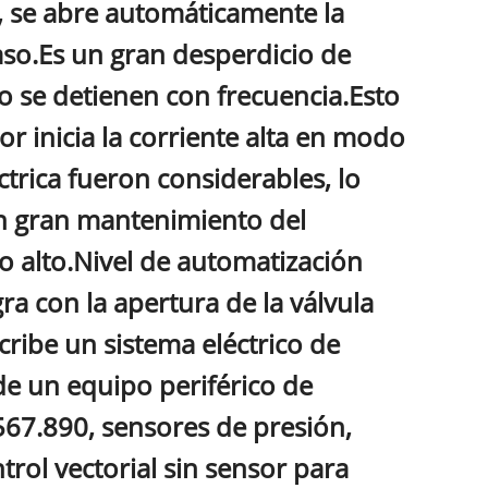
, se abre automáticamente la
aso.Es un gran desperdicio de
 se detienen con frecuencia.Esto
sor inicia la corriente alta en modo
ctrica fueron considerables, lo
un gran mantenimiento del
o alto.Nivel de automatización
gra con la apertura de la válvula
ribe un sistema eléctrico de
e un equipo periférico de
67.890, sensores de presión,
trol vectorial sin sensor para