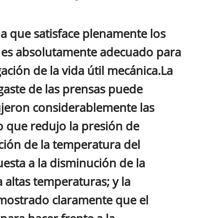
a que satisface plenamente los
s, es absolutamente adecuado para
ación de la vida útil mecánica.La
sgaste de las prensas puede
ujeron considerablemente las
o que redujo la presión de
ión de la temperatura del
esta a la disminución de la
 altas temperaturas; y la
emostrado claramente que el