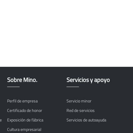
Sobre Mino.
Servicios y apoyo
Perfil de empresa
Servicio minor
Certificado de honor
Red de servicios
e
Exposición de fábrica
Servicios de autoayuda
Cultura empresarial