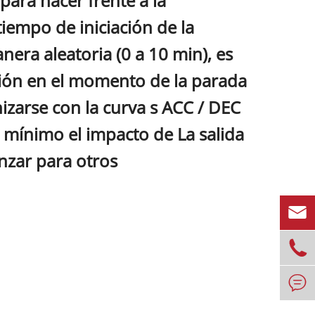
ara hacer frente a la
iempo de iniciación de la
era aleatoria (0 a 10 min), es
ración en el momento de la parada
izarse con la curva s ACC / DEC
l mínimo el impacto de La salida
anzar para otros


