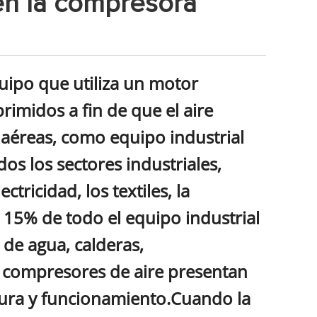
en la compresora
uipo que utiliza un motor
rimidos a fin de que el aire
 aéreas, como equipo industrial
os los sectores industriales,
ctricidad, los textiles, la
l 15% de todo el equipo industrial
de agua, calderas,
s compresores de aire presentan
ctura y funcionamiento.Cuando la