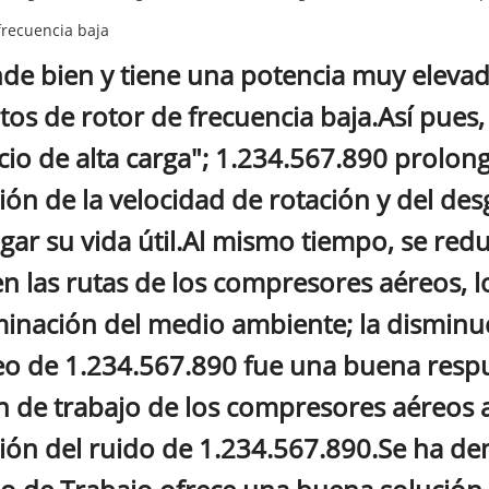
frecuencia baja
de bien y tiene una potencia muy elevad
itos de rotor de frecuencia baja.Así pue
cio de alta carga"; 1.234.567.890 prolong
ión de la velocidad de rotación y del de
gar su vida útil.Al mismo tiempo, se red
en las rutas de los compresores aéreos, l
inación del medio ambiente; la disminuc
eo de 1.234.567.890 fue una buena respu
n de trabajo de los compresores aéreos a
ión del ruido de 1.234.567.890.Se ha d