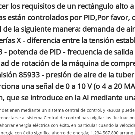
cer los requisitos de un rectángulo alto 
as están controlados por PID,Por favor,
l de la siguiente manera: demanda de ai
rías X - diferencia entre la tensión estab
 - potencia de PID - frecuencia de salid
dad de rotación de la máquina de compr
isión 85933 - presión de aire de la tube
ciona una señal de 0 a 10 V (o 4 a 20 MA
n, que se introduce en la AI mediante un
y detienen mediante un sistema central de control, y ke300a puede
conectarse al sistema Central de control para vigilar las fluctuacion
ahorrar energía eléctrica con éxito, en particular cuando la veloci
nergía con éxito significa ahorro de energía; 1.234.567.890 arranq