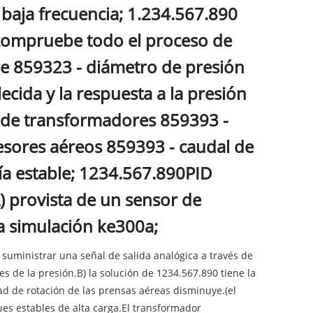
a baja frecuencia; 1.234.567.890
 compruebe todo el proceso de
re 859323 - diámetro de presión
lecida y la respuesta a la presión
a de transformadores 859393 -
esores aéreos 859393 - caudal de
ría estable; 1234.567.890PID
) provista de un sensor de
a simulación ke300a;
 suministrar una señal de salida analógica a través de
es de la presión.B) la solución de 1234.567.890 tiene la
dad de rotación de las prensas aéreas disminuye.(el
ues estables de alta carga.El transformador