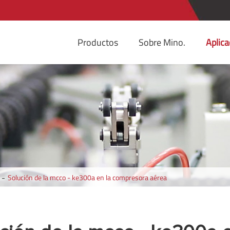
Productos
Sobre Mino.
Aplica
Solución de la mcco - ke300a en la compresora aérea