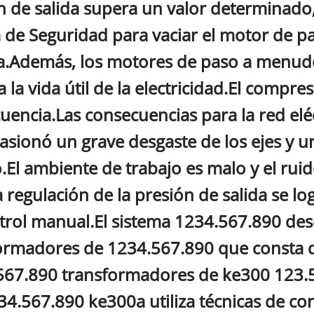
n de salida supera un valor determinado
a de Seguridad para vaciar el motor de p
a.Además, los motores de paso a menudo
a la vida útil de la electricidad.El compre
cuencia.Las consecuencias para la red elé
asionó un grave desgaste de los ejes y 
.El ambiente de trabajo es malo y el ruid
 regulación de la presión de salida se lo
trol manual.El sistema 1234.567.890 desc
ormadores de 1234.567.890 que consta d
567.890 transformadores de ke300 123.5
34.567.890 ke300a utiliza técnicas de con